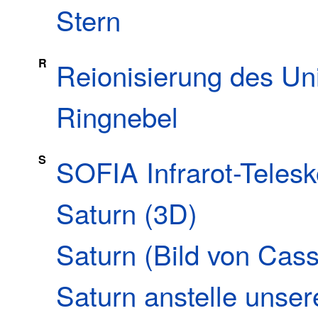
Stern
R
Reionisierung des U
Ringnebel
S
SOFIA Infrarot-Teles
Saturn (3D)
Saturn (Bild von Cass
Saturn anstelle unse