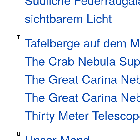
sichtbarem Licht
T
Tafelberge auf dem M
The Crab Nebula Sup
The Great Carina Ne
The Great Carina Neb
Thirty Meter Telesco
U
Unser Mond