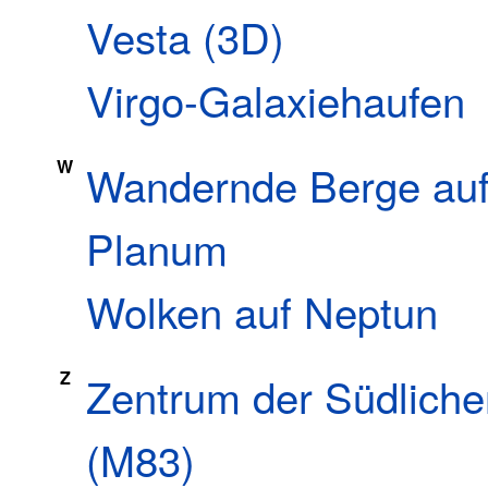
Vesta (3D)
Virgo-Galaxiehaufen
W
Wandernde Berge auf
Planum
Wolken auf Neptun
Z
Zentrum der Südliche
(M83)