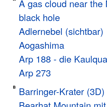
A gas cloud near the 
black hole
Adlernebel (sichtbar)
Aogashima
Arp 188 - die Kaulqu
Arp 273
B
Barringer-Krater (3D)
Bearhat Mountain mit