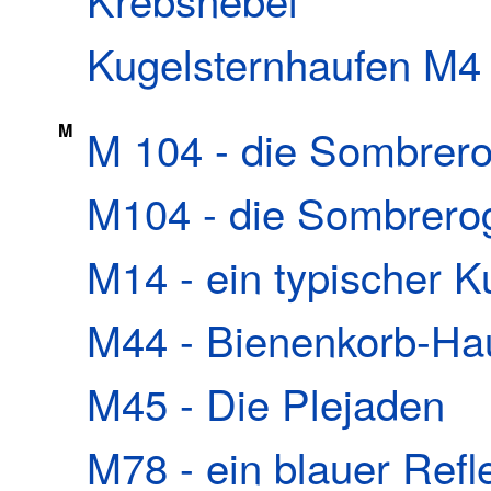
Kugelsternhaufen M4
M
M 104 - die Sombrero
M104 - die Sombrerog
M14 - ein typischer K
M44 - Bienenkorb-Ha
M45 - Die Plejaden
M78 - ein blauer Refl