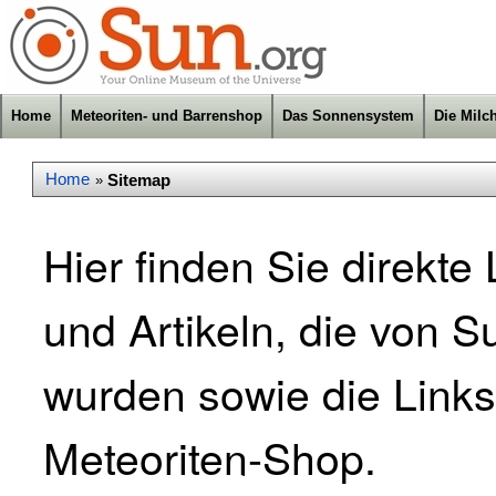
Home
Meteoriten- und Barrenshop
Das Sonnensystem
Die Milc
Home
Sitemap
»
Hier finden Sie direkte 
und Artikeln, die von Su
wurden sowie die Link
Meteoriten-Shop.