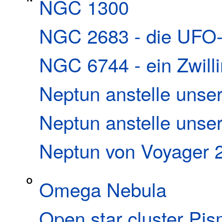
NGC 1300
NGC 2683 - die UFO-
NGC 6744 - ein Zwilli
Neptun anstelle uns
Neptun anstelle unse
Neptun von Voyager 2
O
Omega Nebula
Open star cluster Pis