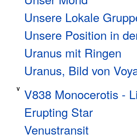
Unsere Lokale Grupp
Unsere Position in de
Uranus mit Ringen
Uranus, Bild von Voy
V
V838 Monocerotis - L
Erupting Star
Venustransit