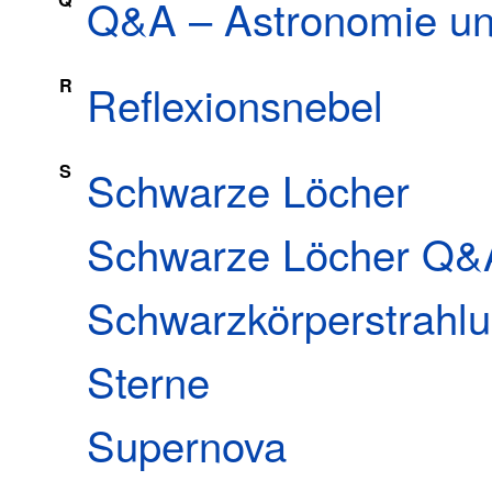
Q&A – Astronomie un
R
Reflexionsnebel
S
Schwarze Löcher
Schwarze Löcher Q&
Schwarzkörperstrahl
Sterne
Supernova