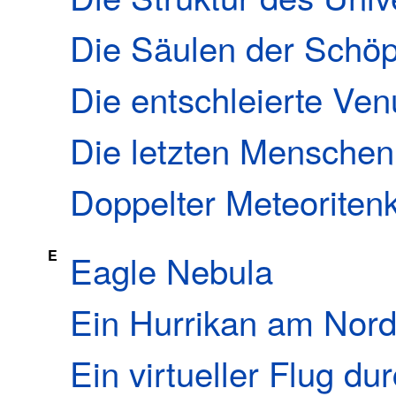
Die Säulen der Schö
Die entschleierte Ven
Die letzten Mensche
Doppelter Meteoriten
E
Eagle Nebula
Ein Hurrikan am Nord
Ein virtueller Flug d