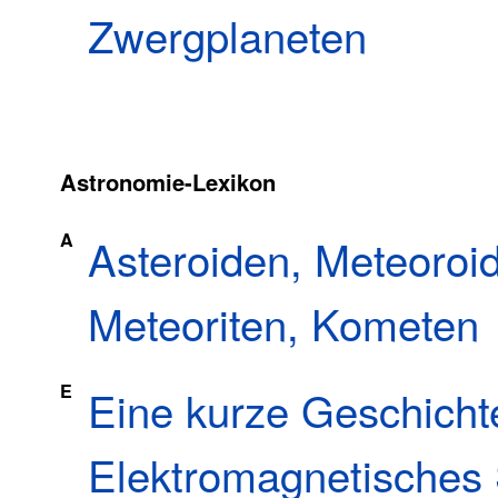
Zwergplaneten
Astronomie-Lexikon
A
Asteroiden, Meteoroi
Meteoriten, Kometen
E
Eine kurze Geschich
Elektromagnetisches