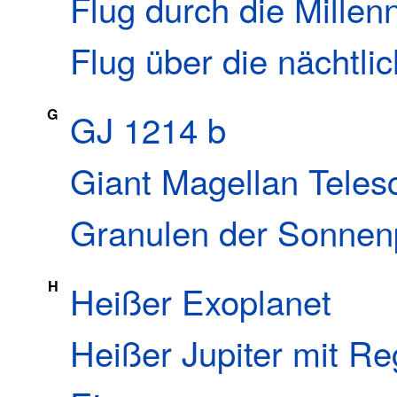
Flug durch die Millen
Flug über die nächtli
G
GJ 1214 b
Giant Magellan Teles
Granulen der Sonnen
H
Heißer Exoplanet
Heißer Jupiter mit R