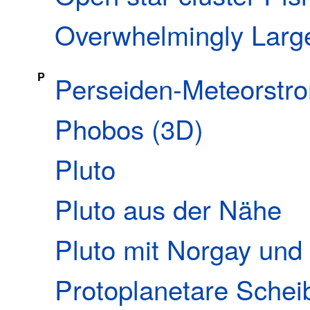
Overwhelmingly Larg
P
Perseiden-Meteorstr
Phobos (3D)
Pluto
Pluto aus der Nähe
Pluto mit Norgay und 
Protoplanetare Schei