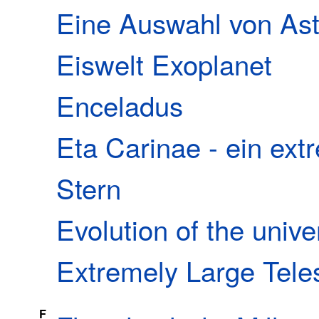
Eine Auswahl von As
Eiswelt Exoplanet
Enceladus
Eta Carinae - ein ex
Stern
Evolution of the unive
Extremely Large Tele
F