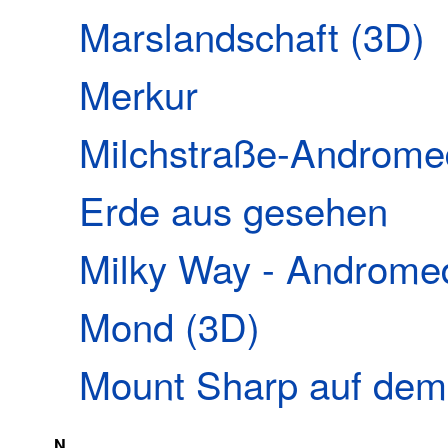
Marslandschaft (3D)
Merkur
Milchstraße-Andromed
Erde aus gesehen
Milky Way - Andromed
Mond (3D)
Mount Sharp auf dem
N