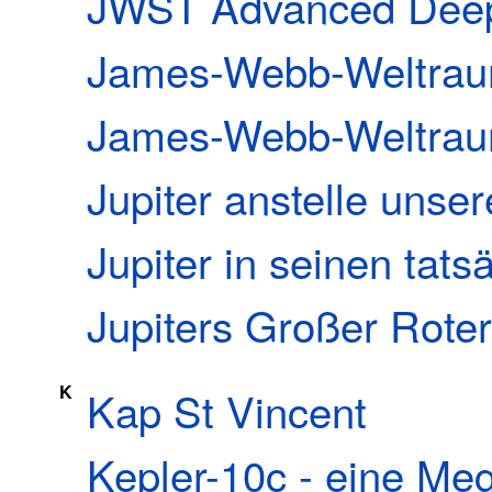
JWST Advanced Deep 
James-Webb-Weltrau
James-Webb-Weltraum
Jupiter anstelle uns
Jupiter in seinen tat
Jupiters Großer Roter
K
Kap St Vincent
Kepler-10c - eine Me