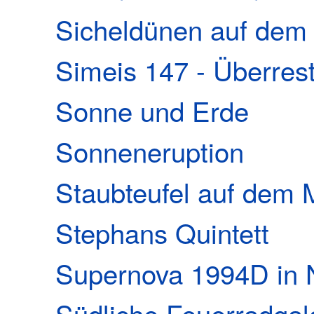
Sicheldünen auf dem
Simeis 147 - Überres
Sonne und Erde
Sonneneruption
Staubteufel auf dem 
Stephans Quintett
Supernova 1994D in
Südliche Feuerradgal