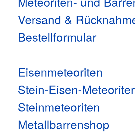
Meteoriten- und Barr
Versand & Rücknahm
Bestellformular
Eisenmeteoriten
Stein-Eisen-Meteorite
Steinmeteoriten
Metallbarrenshop