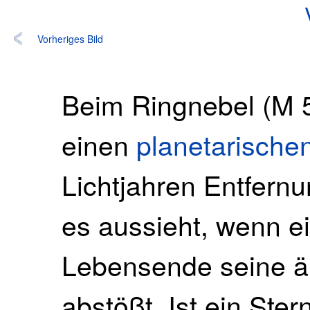
Vorheriges Bild
Beim Ringnebel (M 5
einen
planetarische
Lichtjahren Entfernu
es aussieht, wenn e
Lebensende seine ä
abstößt. Ist ein Ste