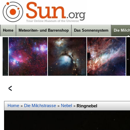
Home
Meteoriten- und Barrenshop
Das Sonnensystem
Die Milc
Home
Die Milchstrasse
Nebel
Ringnebel
»
»
»