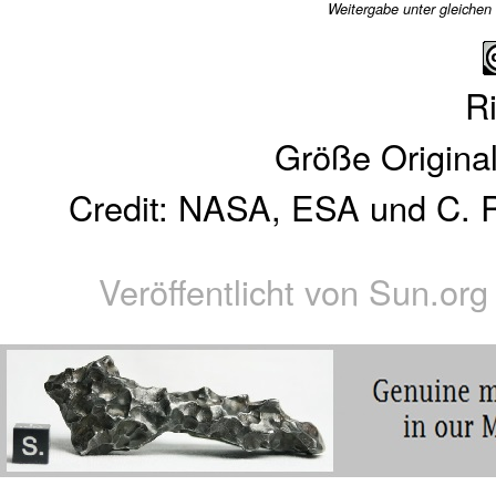
Weitergabe unter gleichen
R
Größe Original
Credit: NASA, ESA und C. Ro
Veröffentlicht von
Sun.org