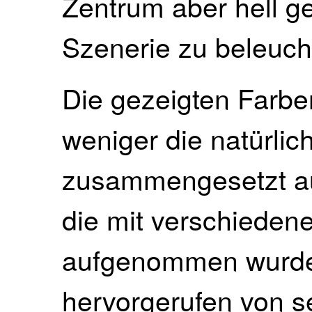
Zentrum aber hell g
Szenerie zu beleuch
Die gezeigten Farbe
weniger die natürlich
zusammengesetzt a
die mit verschiedene
aufgenommen wurden
hervorgerufen von s