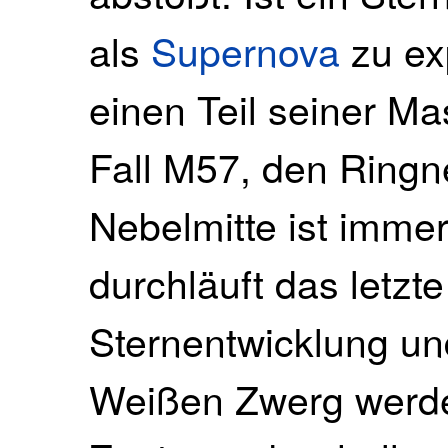
als
Supernova
zu exp
einen Teil seiner Ma
Fall M57, den Ringne
Nebelmitte ist immer
durchläuft das letzt
Sternentwicklung un
Weißen Zwerg werden