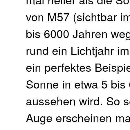
von M57 (sichtbar i
bis 6000 Jahren we
rund ein Lichtjahr i
ein perfektes Beispi
Sonne in etwa 5 bis 
aussehen wird. So 
Auge erscheinen ma