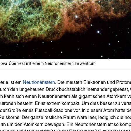
nova-Überrest mit einem Neutronenstern im Zentrum
erie ist ein
Neutronenstern
. Die meisten Elektronen und Proton
urch den ungeheuren Druck buchstäblich ineinander gepresst,
 kann sich einen Neutronenstern als gigantischen Atomkern vor
utronen besteht. Er ist extrem kompakt. Um dies besser zu vers
 der Größe eines Fussball-Stadions vor. In diesem Atom hätte d
eiskorns. Der ganze restliche Raum wäre leer, lediglich die no
rin um den Atomkern bewegen. Ein Neutronenstern ist so kompa