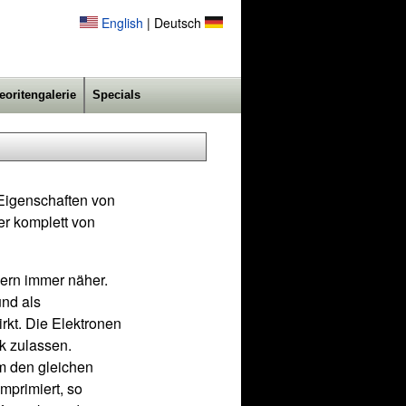
English
| Deutsch
eoritengalerie
Specials
 Eigenschaften von
er komplett von
ern immer näher.
und als
rkt. Die Elektronen
k zulassen.
m den gleichen
mprimiert, so