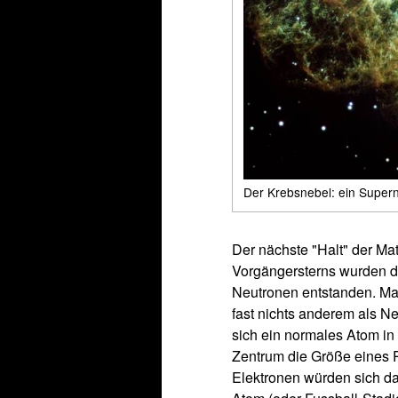
Der Krebsnebel: ein Super
Der nächste "Halt" der Mat
Vorgängersterns wurden d
Neutronen entstanden. Man
fast nichts anderem als Ne
sich ein normales Atom in
Zentrum die Größe eines R
Elektronen würden sich da