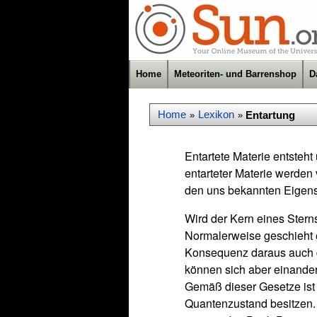
Home
Meteoriten- und Barrenshop
D
Home
Lexikon
Entartung
»
»
Entartete Materie entsteh
entarteter Materie werden
den uns bekannten Eigensc
Wird der Kern eines Stern
Normalerweise geschieht e
Konsequenz daraus auch de
können sich aber einander
Gemäß dieser Gesetze ist 
Quantenzustand besitzen. 