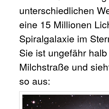
unterschiedlichen We
eine 15 Millionen Lic
Spiralgalaxie im Ste
Sie ist ungefähr hal
Milchstraße und sieht
so aus: