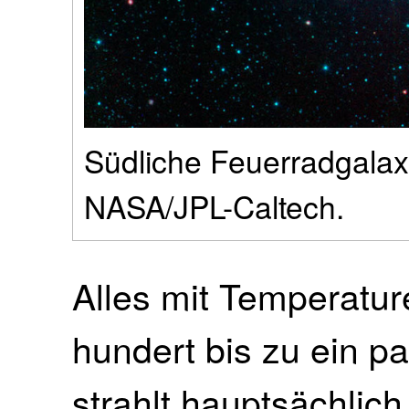
Südliche Feuerradgalaxi
NASA/JPL-Caltech.
Alles mit Temperatur
hundert bis zu ein p
strahlt hauptsächlich