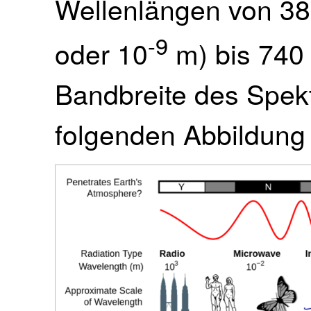
Wellenlängen von 3
-9
oder 10
m) bis 740
Bandbreite des Spekt
folgenden Abbildung 