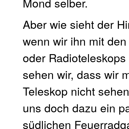
Mond selber.
Aber wie sieht der H
wenn wir ihn mit de
oder Radioteleskops
sehen wir, dass wir 
Teleskop nicht sehe
uns doch dazu ein pa
südlichen Feuerradga