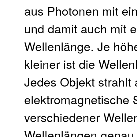
aus Photonen mit ei
und damit auch mit 
Wellenlänge. Je höhe
kleiner ist die Welle
Jedes Objekt strahlt
elektromagnetische S
verschiedener Welle
Wellenlängen genau 