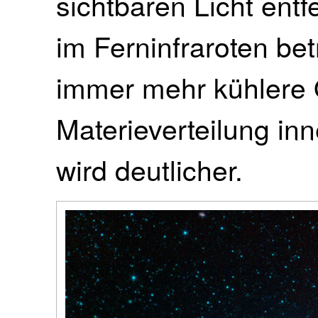
sichtbaren Licht ent
im Ferninfraroten be
immer mehr kühlere 
Materieverteilung in
wird deutlicher.