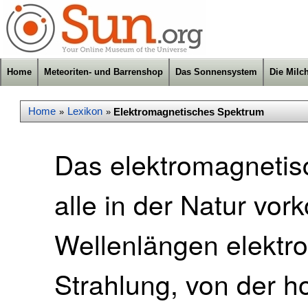
Home
Meteoriten- und Barrenshop
Das Sonnensystem
Die Milc
Home
Lexikon
Elektromagnetisches Spektrum
»
»
Das elektromagnetis
alle in der Natur v
Wellenlängen elektr
Strahlung, von der 