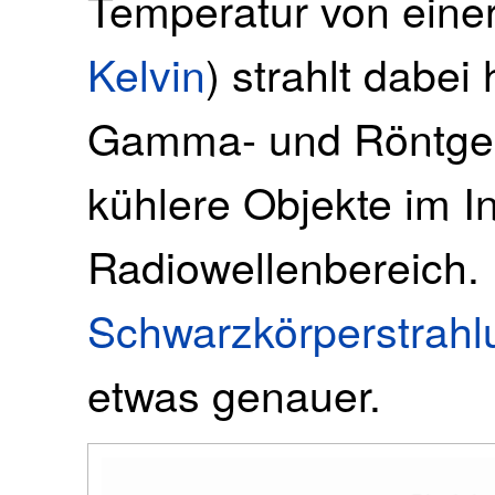
Temperatur von einer
Kelvin
) strahlt dabei
Gamma- und Röntgen
kühlere Objekte im In
Radiowellenbereich. 
Schwarzkörperstrahl
etwas genauer.