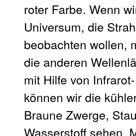
roter Farbe. Wenn wir
Universum, die Stra
beobachten wollen, 
die anderen Wellenl
mit Hilfe von Infraro
können wir die kühle
Braune Zwerge, Stau
Wasserstoff sehen. 