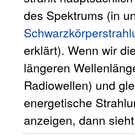
des Spektrums (in un
Schwarzkörperstrahl
erklärt). Wenn wir di
längeren Wellenläng
Radiowellen) und gle
energetische Strahl
anzeigen, dann sieh