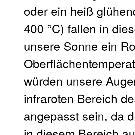
oder ein heiß glühen
400 °C) fallen in die
unsere Sonne ein Rot
Oberflächentemperat
würden unsere Augen
infraroten Bereich d
angepasst sein, da d
in diesem Bereich au