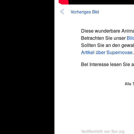
Vorheriges Bild
Diese wunderbare Animat
Betrachten Sie unser
Bil
Sollten Sie an den gewal
Artikel über Supernovae
.
Bei Interesse lesen Sie 
Alle 
Veröffentlicht von
Sun.org