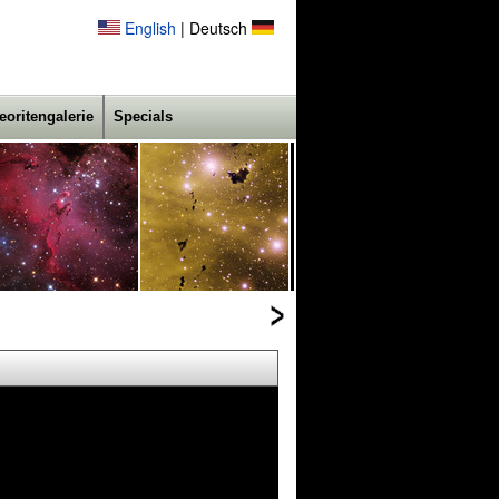
English
| Deutsch
eoritengalerie
Specials