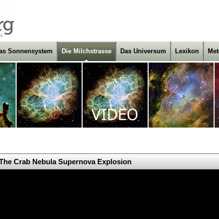
as Sonnensystem
Die Milchstrasse
Das Universum
Lexikon
Met
The Crab Nebula Supernova Explosion