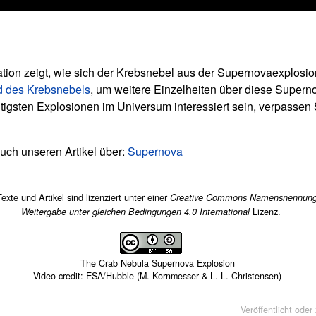
ion zeigt, wie sich der Krebsnebel aus der Supernovaexplosio
d des Krebsnebels
, um weitere Einzelheiten über diese Superno
tigsten Explosionen im Universum interessiert sein, verpassen 
auch unseren Artikel über:
Supernova
Texte und Artikel sind lizenziert unter einer
Creative Commons Namensnennung
Lizenz.
Weitergabe unter gleichen Bedingungen 4.0 International
The Crab Nebula Supernova Explosion
Video credit: ESA/Hubble (M. Kornmesser & L. L. Christensen)
Veröffentlicht oder