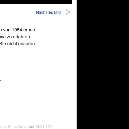
Nächstes Bild
n von 1054 erhob.
va zu erfahren.
Sie nicht unseren
 -
 zuletzt modifiziert am
14.04.2024