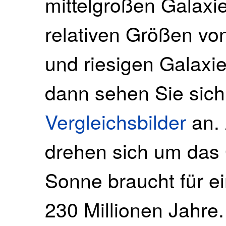
mittelgroßen Galaxie
relativen Größen von
und riesigen Galaxi
dann sehen Sie sic
Vergleichsbilder
an. 
drehen sich um das 
Sonne braucht für e
230 Millionen Jahre.