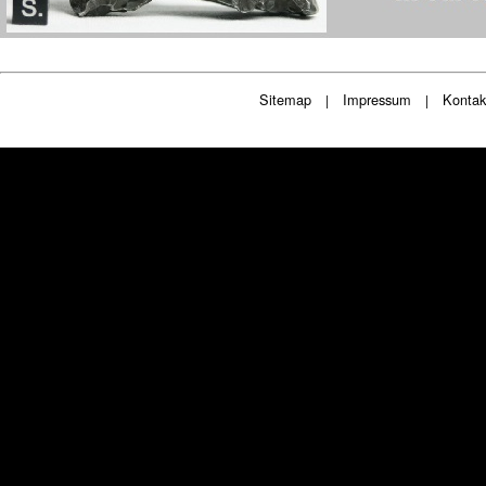
Sitemap
Impressum
Kontak
|
|