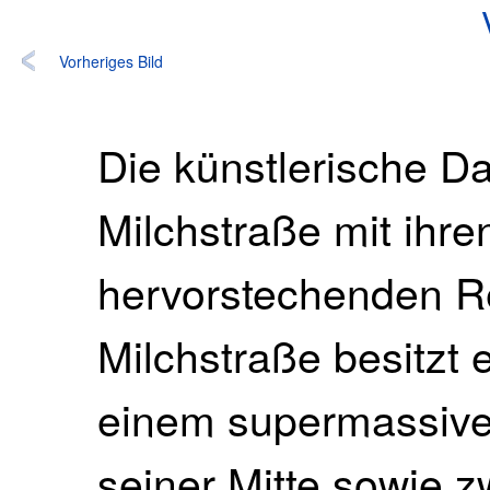
Vorheriges Bild
Die künstlerische Da
Milchstraße mit ihr
hervorstechenden R
Milchstraße besitzt 
einem supermassiv
seiner Mitte sowie 