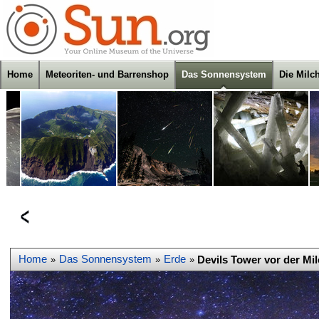
Home
Meteoriten- und Barrenshop
Das Sonnensystem
Die Milc
Home
Das Sonnensystem
Erde
Devils Tower vor der Mi
»
»
»