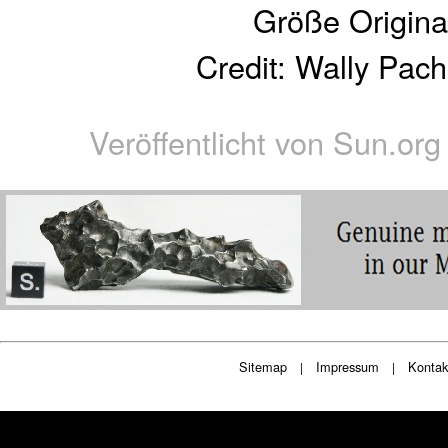
Größe Origina
Credit: Wally Pac
Veröffentlicht von
Sun.org
Sitemap
Impressum
Kontak
|
|