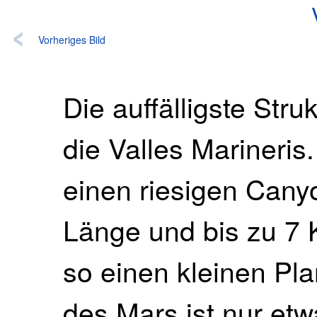
Vorheriges Bild
Die auffälligste Stru
die Valles Marineris
einen riesigen Cany
Länge und bis zu 7 K
so einen kleinen Pl
des Mars ist nur etw