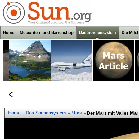
Home
Meteoriten- und Barrenshop
Das Sonnensystem
Die Milc
Home
Das Sonnensystem
Mars
Der Mars mit Valles Mar
»
»
»