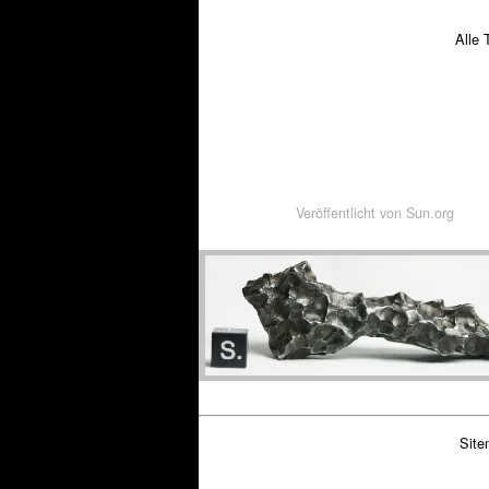
Alle 
Veröffentlicht von
Sun.org
Site