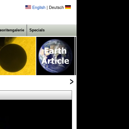
English
| Deutsch
eoritengalerie
Specials