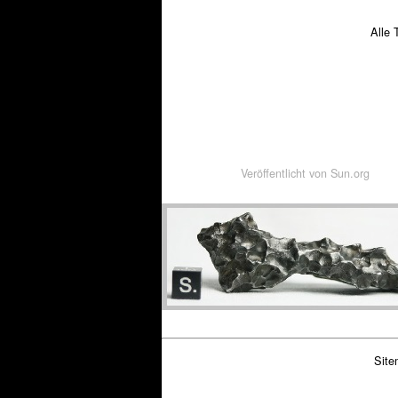
Alle 
Veröffentlicht von
Sun.org
Site