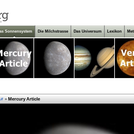
as Sonnensystem
Die Milchstrasse
Das Universum
Lexikon
Met
ur
Mercury Article
»