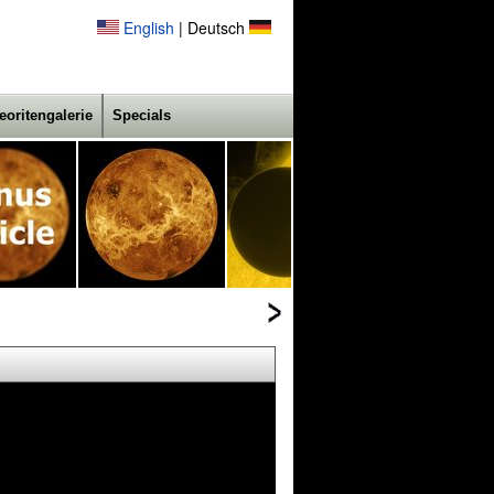
English
| Deutsch
eoritengalerie
Specials