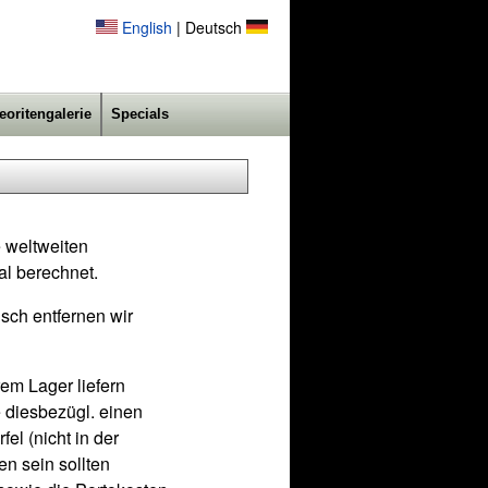
English
| Deutsch
eoritengalerie
Specials
 weltweiten
al berechnet.
sch entfernen wir
rem Lager liefern
 diesbezügl. einen
el (nicht in der
en sein sollten