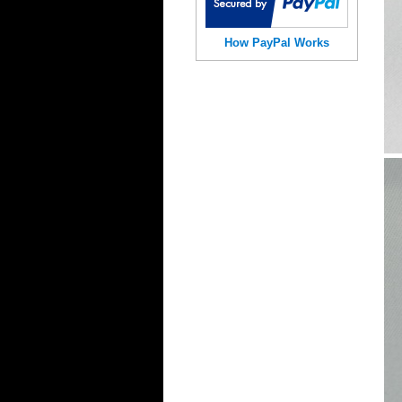
How PayPal Works