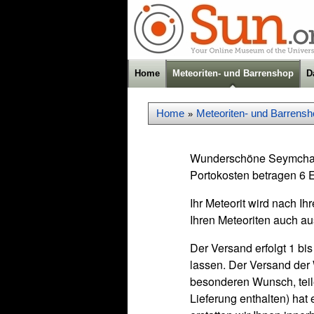
Home
Meteoriten- und Barrenshop
D
Home
Meteoriten- und Barrensh
»
Wunderschöne Seymchan P
Portokosten betragen 6 E
Ihr Meteorit wird nach Ih
Ihren Meteoriten auch au
Der Versand erfolgt 1 bi
lassen. Der Versand der
besonderen Wunsch, teile
Lieferung enthalten) hat 