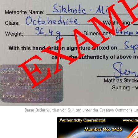
Diese Bilder wurden von Sun.org unter der Creative Commons Liz