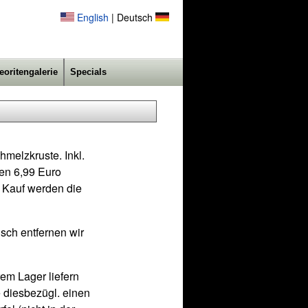
English
| Deutsch
eoritengalerie
Specials
hmelzkruste. Inkl.
gen 6,99 Euro
m Kauf werden die
sch entfernen wir
rem Lager liefern
 diesbezügl. einen