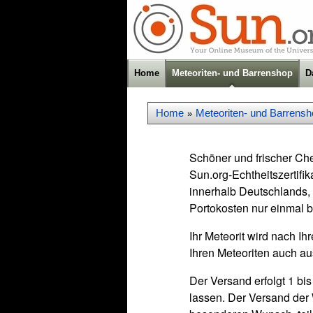
Home
Meteoriten- und Barrenshop
D
Home
Meteoriten- und Barrensh
»
Schöner und frischer Che
Sun.org-Echtheitszertifi
innerhalb Deutschlands, 
Portokosten nur einmal b
Ihr Meteorit wird nach Ih
Ihren Meteoriten auch au
Der Versand erfolgt 1 bi
lassen. Der Versand der