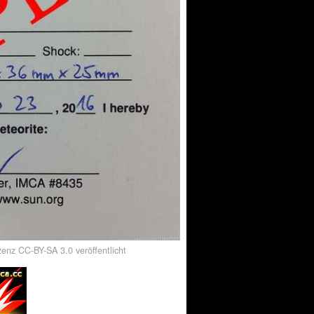
enz CC-BY-SA 3.0 veröffentlicht