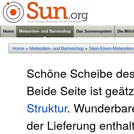
Home
Meteoriten- und Barrenshop
Das Sonnensystem
Die Milc
Home
Meteoriten- und Barrenshop
Stein-Eisen-Meteoriten
»
»
Schöne Scheibe des
Beide Seite ist geät
Struktur
. Wunderbare
der Lieferung enthalt