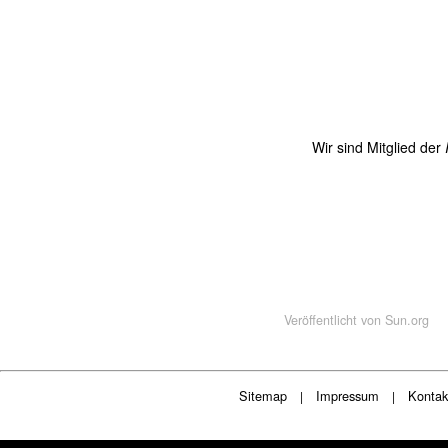
Wir sind Mitglied der
Veröffentlicht von
Sun.org
Sitemap
Impressum
Kontak
|
|