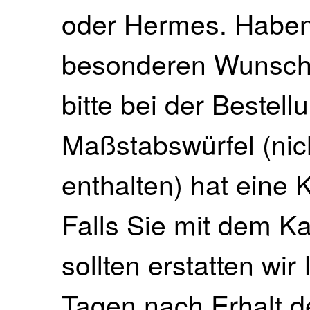
oder Hermes. Haben 
besonderen Wunsch, 
bitte bei der Bestell
Maßstabswürfel (nich
enthalten) hat eine
Falls Sie mit dem Ka
sollten erstatten wir
Tagen nach Erhalt 