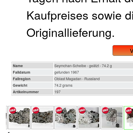
Kaufpreises sowie di
Originallieferung.
Name
Seymchan-Scheibe - geätzt - 74.2 g
Falldatum
gefunden 1967
Fallregion
Oblast Magadan - Russland
Gewicht
74.2 grams
Artikelnummer
197