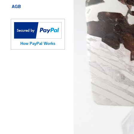
AGB
How PayPal Works