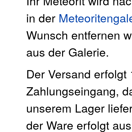
Ihr Meteorit wird na
in der
Meteoritengal
Wunsch entfernen wi
aus der Galerie.
Der Versand erfolgt 
Zahlungseingang, da 
unserem Lager liefe
der Ware erfolgt au