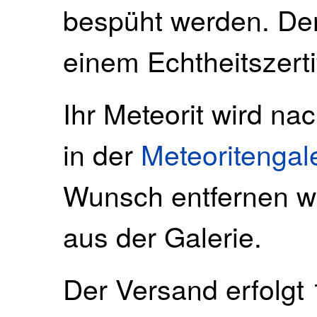
bespüht werden. Der
einem Echtheitszertif
Ihr Meteorit wird na
in der
Meteoritengal
Wunsch entfernen wi
aus der Galerie.
Der Versand erfolgt 