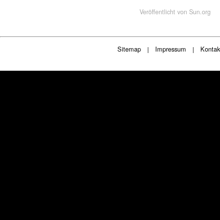
Veröffentlicht von
Sun.org
Sitemap
Impressum
Kontak
|
|