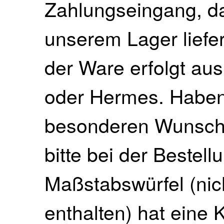
Zahlungseingang, da 
unserem Lager liefe
der Ware erfolgt au
oder Hermes. Haben 
besonderen Wunsch, 
bitte bei der Bestell
Maßstabswürfel (nich
enthalten) hat eine