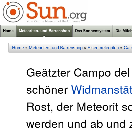
Home
Meteoriten- und Barrenshop
Das Sonnensystem
Die Milc
Home
Meteoriten- und Barrenshop
Eisenmeteoriten
Cam
»
»
»
Geätzter Campo del 
schöner
Widmanstätt
Rost, der Meteorit so
werden und ab und 