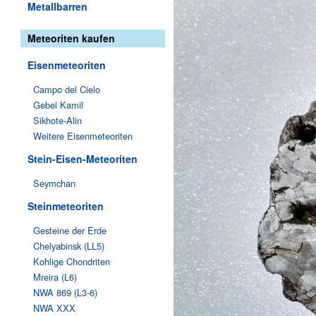
Metallbarren
Meteoriten kaufen
Eisenmeteoriten
Campo del Cielo
Gebel Kamil
Sikhote-Alin
Weitere Eisenmeteoriten
Stein-Eisen-Meteoriten
Seymchan
Steinmeteoriten
Gesteine der Erde
Chelyabinsk (LL5)
Kohlige Chondriten
Mreira (L6)
NWA 869 (L3-6)
NWA XXX