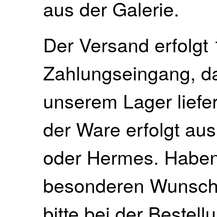
aus der Galerie.
Der Versand erfolgt 
Zahlungseingang, da 
unserem Lager liefe
der Ware erfolgt au
oder Hermes. Haben 
besonderen Wunsch, 
bitte bei der Bestell