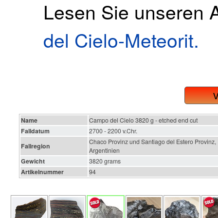
Lesen Sie unseren A
del Cielo-Meteorit.
Name
Campo del Cielo 3820 g - etched end cut
Falldatum
2700 - 2200 v.Chr.
Chaco Provinz und Santiago del Estero Provinz,
Fallregion
Argentinien
Gewicht
3820 grams
Artikelnummer
94