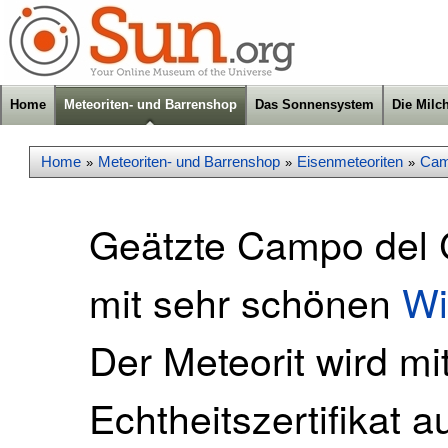
Home
Meteoriten- und Barrenshop
Das Sonnensystem
Die Milc
Home
Meteoriten- und Barrenshop
Eisenmeteoriten
Cam
»
»
»
Geätzte Campo del C
mit sehr schönen
Wi
Der Meteorit wird mi
Echtheitszertifikat a