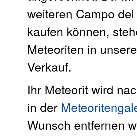
weiteren Campo del 
kaufen können, steh
Meteoriten in unse
Verkauf.
Ihr Meteorit wird na
in der
Meteoritengal
Wunsch entfernen wi