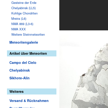
Gesteine der Erde
Chelyabinsk (LL5)
Kohlige Chondriten
Mreira (L6)
NWA 869 (L3-6)
NWA XXX
Weitere Steinmeteoriten
Meteoritengalerie
Artikel über Meteoriten
Campo del Cielo
Chelyabinsk
Sikhote-Alin
Weiteres
Versand & Rücknahmen