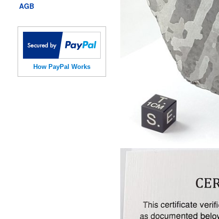
AGB
How PayPal Works