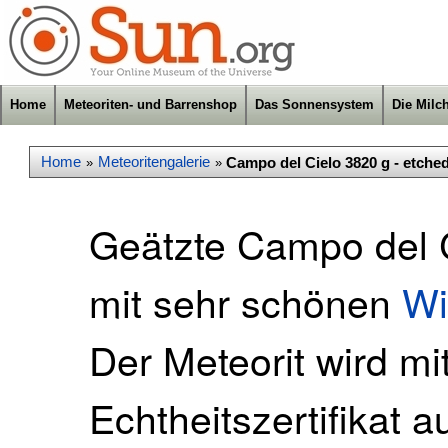
Home
Meteoriten- und Barrenshop
Das Sonnensystem
Die Milc
Home
Meteoritengalerie
Campo del Cielo 3820 g - etche
»
»
Geätzte Campo del C
mit sehr schönen
Wi
Der Meteorit wird mi
Echtheitszertifikat a