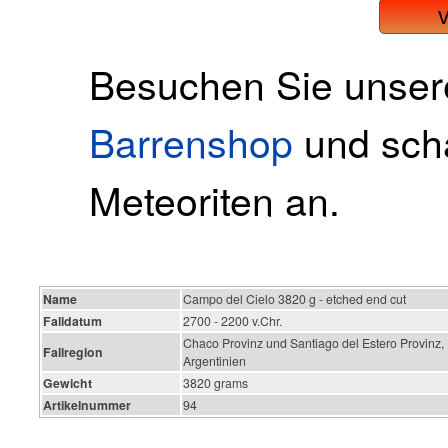
Besuchen Sie unse
Barrenshop
und scha
Meteoriten an.
Name
Campo del Cielo 3820 g - etched end cut
Falldatum
2700 - 2200 v.Chr.
Chaco Provinz und Santiago del Estero Provinz,
Fallregion
Argentinien
Gewicht
3820 grams
Artikelnummer
94