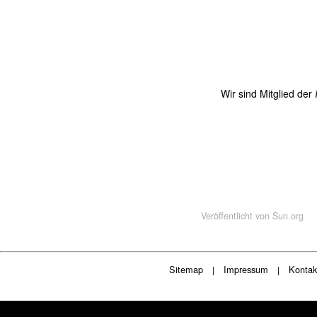
Wir sind Mitglied der
Veröffentlicht von
Sun.org
Sitemap
Impressum
Kontak
|
|