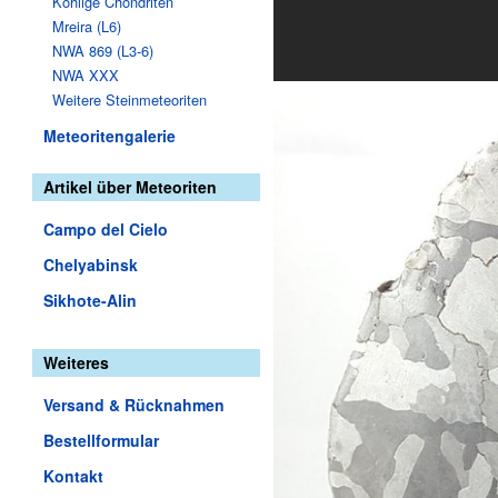
Kohlige Chondriten
Mreira (L6)
NWA 869 (L3-6)
NWA XXX
Weitere Steinmeteoriten
Meteoritengalerie
Artikel über Meteoriten
Campo del Cielo
Chelyabinsk
Sikhote-Alin
Weiteres
Versand & Rücknahmen
Bestellformular
Kontakt