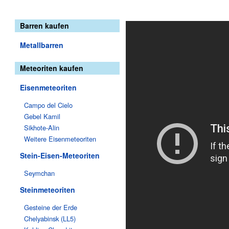
Barren kaufen
Metallbarren
Meteoriten kaufen
Eisenmeteoriten
Campo del Cielo
Gebel Kamil
Sikhote-Alin
Weitere Eisenmeteoriten
Stein-Eisen-Meteoriten
Seymchan
Steinmeteoriten
Gesteine der Erde
Chelyabinsk (LL5)