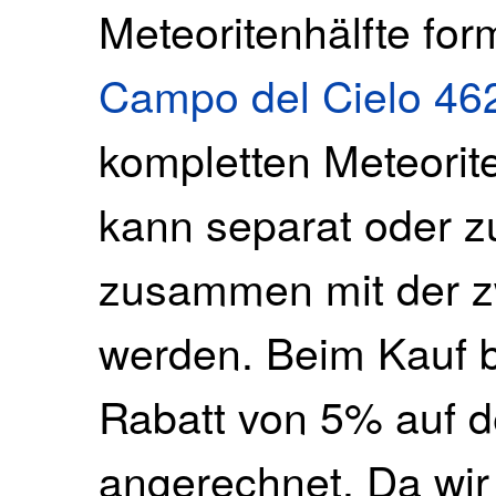
Meteoritenhälfte f
Campo del Cielo 462
kompletten Meteorite
kann separat oder 
zusammen mit der z
werden. Beim Kauf b
Rabatt von 5% auf 
angerechnet. Da wir 