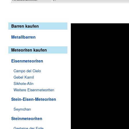
Barren kaufen
Metallbarren
Meteoriten kaufen
Eisenmeteoriten
Campo del Cielo
Gebel Kamil
Sikhote-Alin
Weitere Eisenmeteoriten
Stein-Eisen-Meteoriten
Seymchan
Steinmeteoriten
Gesteine der Erde