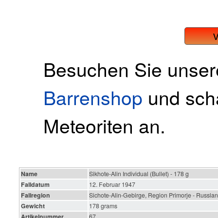
Besuchen Sie unse
Barrenshop
und scha
Meteoriten an.
Name
Sikhote-Alin Individual (Bullet) - 178 g
Falldatum
12. Februar 1947
Fallregion
Sichote-Alin-Gebirge, Region Primorje - Russla
Gewicht
178 grams
Artikelnummer
67