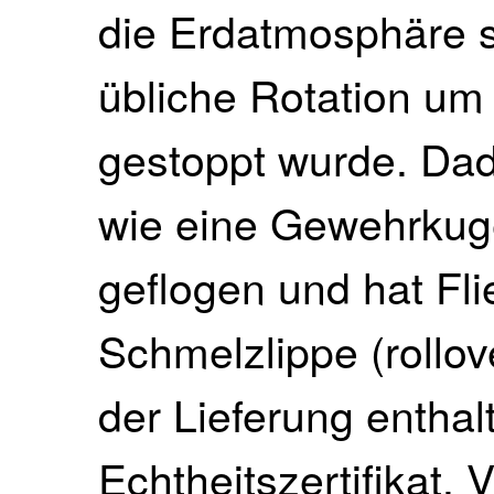
die Erdatmosphäre st
übliche Rotation um
gestoppt wurde. Dad
wie eine Gewehrkuge
geflogen und hat Fli
Schmelzlippe (rollove
der Lieferung enthalt
Echtheitszertifikat. 