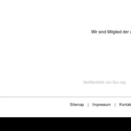
Wir sind Mitglied der
Veröffentlicht von
Sun.org
Sitemap
Impressum
Kontak
|
|