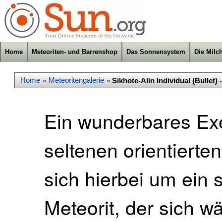
Home
Meteoriten- und Barrenshop
Das Sonnensystem
Die Milc
Home
Meteoritengalerie
Sikhote-Alin Individual (Bullet) 
»
»
Ein wunderbares Exe
seltenen orientierte
sich hierbei um ein 
Meteorit, der sich 