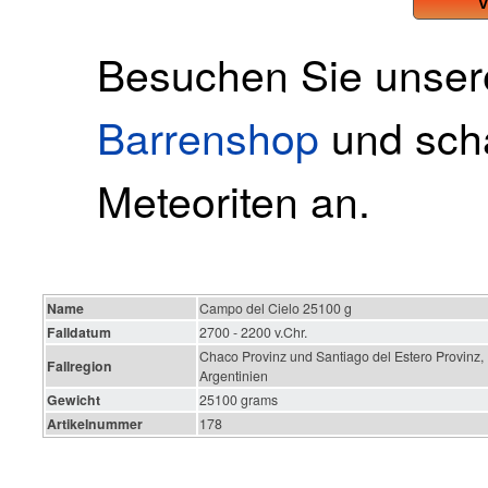
Besuchen Sie unse
Barrenshop
und scha
Meteoriten an.
Name
Campo del Cielo 25100 g
Falldatum
2700 - 2200 v.Chr.
Chaco Provinz und Santiago del Estero Provinz,
Fallregion
Argentinien
Gewicht
25100 grams
Artikelnummer
178