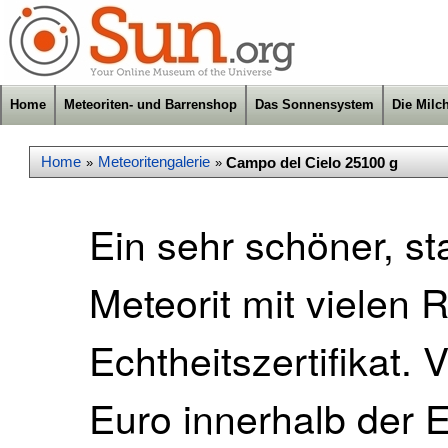
Home
Meteoriten- und Barrenshop
Das Sonnensystem
Die Milc
Home
Meteoritengalerie
Campo del Cielo 25100 g
»
»
Ein sehr schöner, st
Meteorit mit vielen 
Echtheitszertifikat.
Euro innerhalb der 