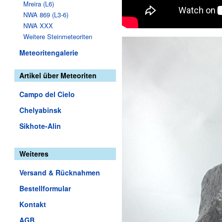
Mreira (L6)
NWA 869 (L3-6)
NWA XXX
Weitere Steinmeteoriten
Meteoritengalerie
Artikel über Meteoriten
Campo del Cielo
Chelyabinsk
Sikhote-Alin
Weiteres
Versand & Rücknahmen
Bestellformular
Kontakt
AGB