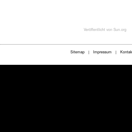
Veröffentlicht von
Sun.org
Sitemap
Impressum
Kontak
|
|