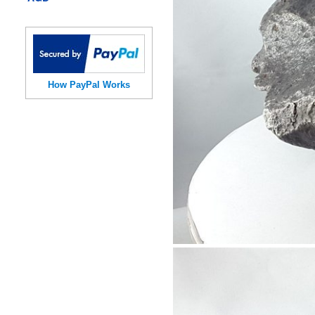
How PayPal Works