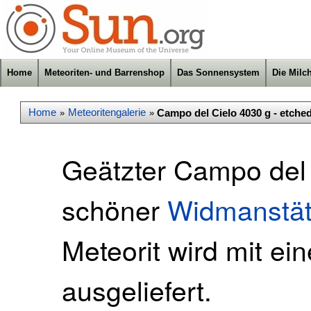
Home
Meteoriten- und Barrenshop
Das Sonnensystem
Die Milc
Home
Meteoritengalerie
Campo del Cielo 4030 g - etche
»
»
Geätzter Campo del 
schöner
Widmanstätt
Meteorit wird mit ein
ausgeliefert.