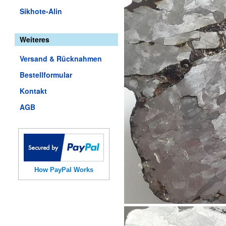
Sikhote-Alin
Weiteres
Versand & Rücknahmen
Bestellformular
Kontakt
AGB
How PayPal Works