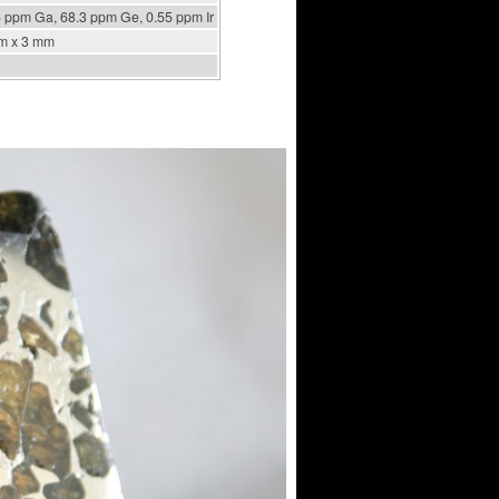
6 ppm Ga, 68.3 ppm Ge, 0.55 ppm Ir
m x 3 mm