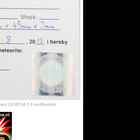
enz CC-BY-SA 3.0 veröffentlicht