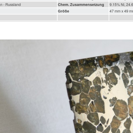
n - Russland
Chem. Zusammensetzung
9.15% Ni, 24.
Größe
47 mm x 49 m