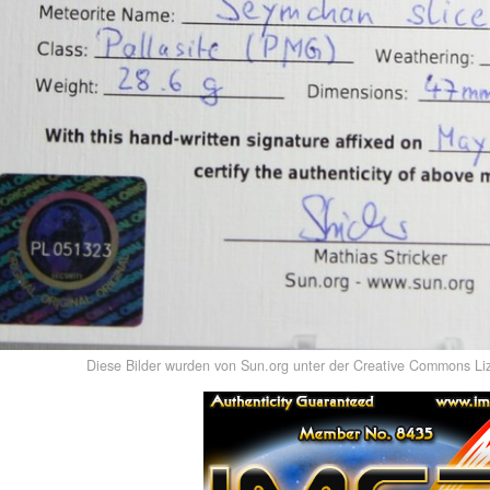
Diese Bilder wurden von Sun.org unter der Creative Commons Liz