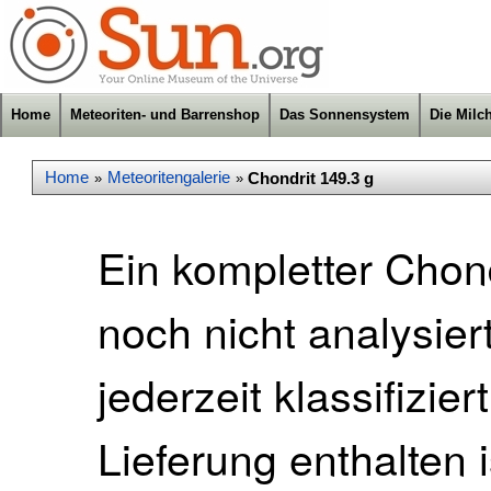
Home
Meteoriten- und Barrenshop
Das Sonnensystem
Die Milc
Home
Meteoritengalerie
Chondrit 149.3 g
»
»
Ein kompletter Chondr
noch nicht analysie
jederzeit klassifizier
Lieferung enthalten i