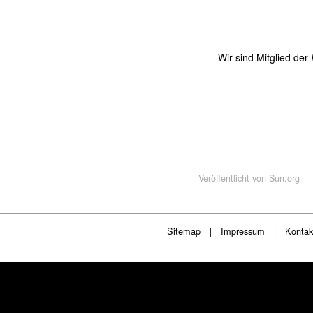
Wir sind Mitglied der
Veröffentlicht von
Sun.org
Sitemap
Impressum
Kontak
|
|