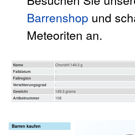
Barrenshop
und scha
Meteoriten an.
Name
Chondrit 149.3 g
Falldatum
-
Fallregion
-
Verwitterungsgrad
-
Gewicht
149.3 grams
Artikelnummer
108
Barren kaufen